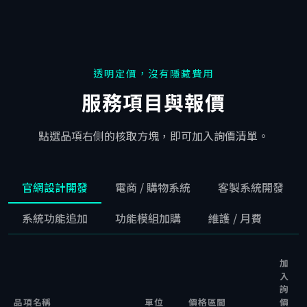
透明定價，沒有隱藏費用
服務項目與報價
點選品項右側的核取方塊，即可加入詢價清單。
官網設計開發
電商 / 購物系統
客製系統開發
系統功能追加
功能模組加購
維護 / 月費
加
入
詢
品項名稱
單位
價格區間
價