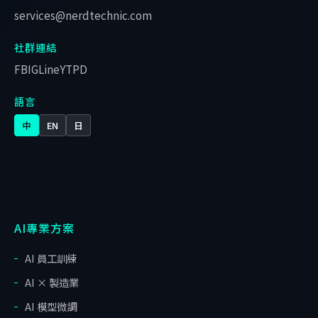
services@nerdtechnic.com
社群連結
FB
IG
Line
YT
PD
語言
中
EN
日
AI專業方案
AI 員工訓練
AI × 製造業
AI 模型微調