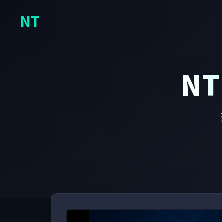
NT
NT