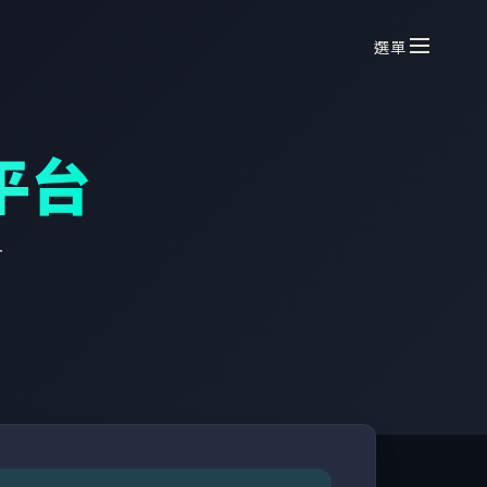
選單
播平台
T