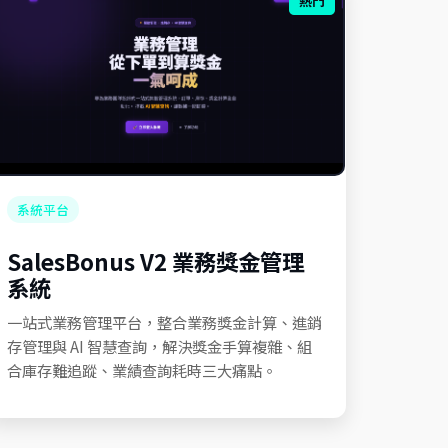
熱門
系統平台
SalesBonus V2 業務獎金管理
系統
一站式業務管理平台，整合業務獎金計算、進銷
存管理與 AI 智慧查詢，解決獎金手算複雜、組
合庫存難追蹤、業績查詢耗時三大痛點。