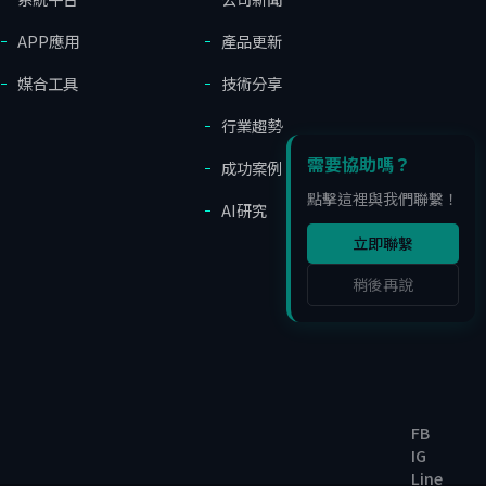
APP應用
產品更新
媒合工具
技術分享
行業趨勢
需要協助嗎？
成功案例
點擊這裡與我們聯繫！
AI研究
立即聯繫
稍後再說
FB
IG
Line