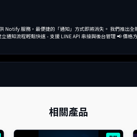
起將不再提供 Notify 服務，最便捷的「通知」方式即將消失。 我
 建立通知流程輕鬆快速 - 支援 LINE API 串接與後台管理 📢 價格
相關產品