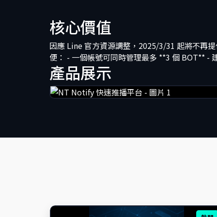
核心價值
因應 Line 官方資源調整，2025/3/31 
便： - 一個帳號可同時管理最多 **3 個 BOT** -
產品展示