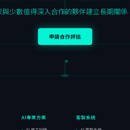
只與少數值得深入合作的夥伴建立長期關係
申請合作評估
AI專業方案
客製系統
AI 員工訓練
AI 客製系統