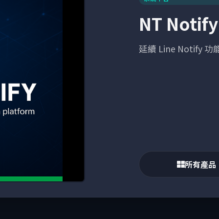
NT Not
延續 Line Notif
所有產品