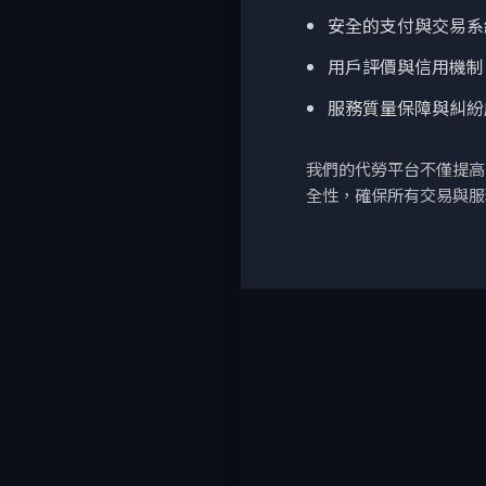
安全的支付與交易系
用戶評價與信用機制
服務質量保障與糾紛
我們的代勞平台不僅提高
全性，確保所有交易與服