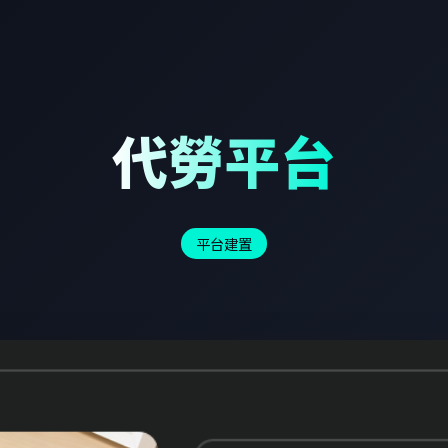
代勞平台
平台建置