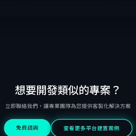
想要開發類似的專案？
立即聯絡我們，讓專業團隊為您提供客製化解決方案
免費諮詢
查看更多平台建置案例