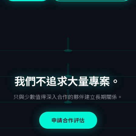
我們不追求大量專案。
只與少數值得深入合作的夥伴建立長期關係。
申請合作評估