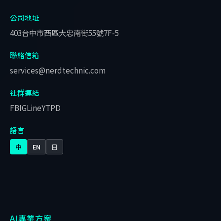
公司地址
403台中市西區大忠南街55號7F-5
聯絡信箱
services@nerdtechnic.com
社群連結
FB
IG
Line
YT
PD
語言
中
EN
日
AI專業方案