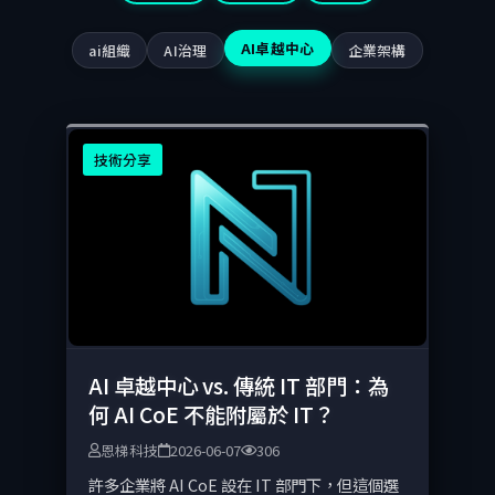
AI卓越中心
ai組織
AI治理
企業架構
技術分享
AI 卓越中心 vs. 傳統 IT 部門：為
何 AI CoE 不能附屬於 IT？
恩梯科技
2026-06-07
306
許多企業將 AI CoE 設在 IT 部門下，但這個選