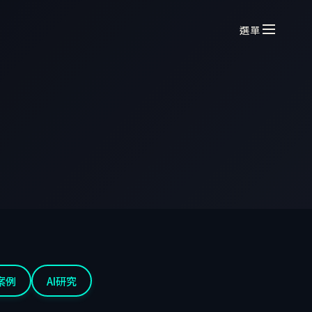
選單
案例
AI研究