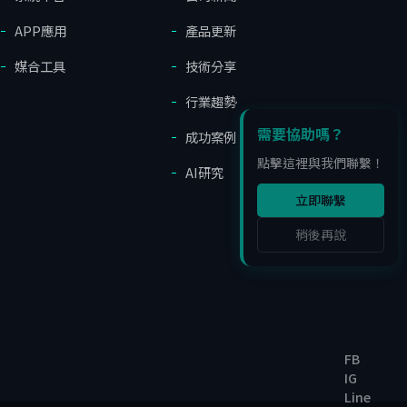
APP應用
產品更新
媒合工具
技術分享
行業趨勢
需要協助嗎？
成功案例
點擊這裡與我們聯繫！
AI研究
立即聯繫
稍後再說
FB
IG
Line