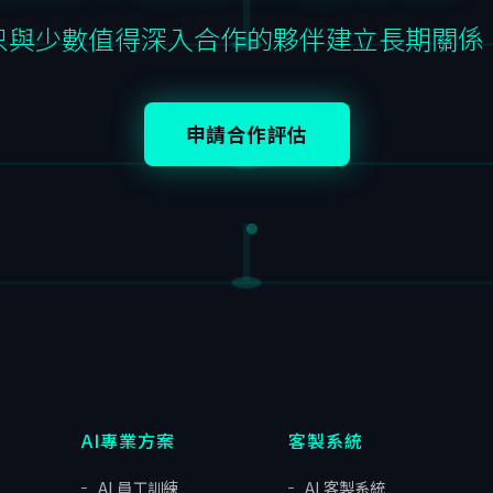
只與少數值得深入合作的夥伴建立長期關係
申請合作評估
AI專業方案
客製系統
AI 員工訓練
AI 客製系統