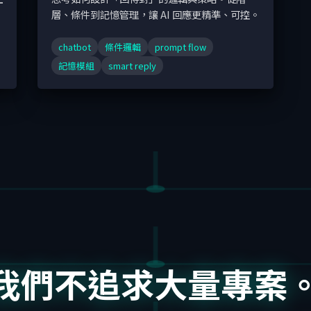
層、條件到記憶管理，讓 AI 回應更精準、可控。
chatbot
條件邏輯
prompt flow
記憶模組
smart reply
我們不追求大量專案