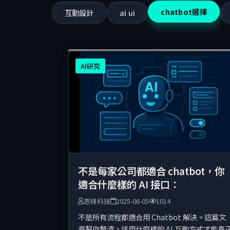
chatbot選擇
互動設計
ai ui
AI研究
不是每家公司都適合 chatbot，你
適合什麼樣的 AI 接口：
恩梯科技
2025-06-05
1014
不是所有流程都適合用 Chatbot 解決。這篇文
章幫你釐清，該用什麼樣的 AI 互動方式才能真