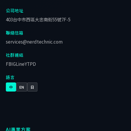
公司地址
403台中市西區大忠南街55號7F-5
聯絡信箱
services@nerdtechnic.com
社群連結
FB
IG
Line
YT
PD
語言
中
EN
日
AI專業方案