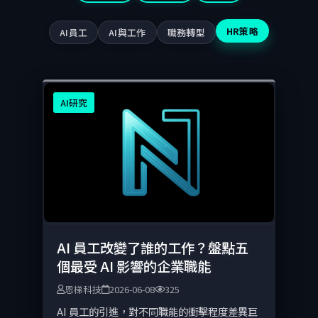
HR策略
AI員工
AI與工作
職務轉型
AI研究
AI 員工改變了誰的工作？盤點五
個最受 AI 影響的企業職能
恩梯科技
2026-06-08
325
AI 員工的引進，對不同職能的衝擊程度差異巨