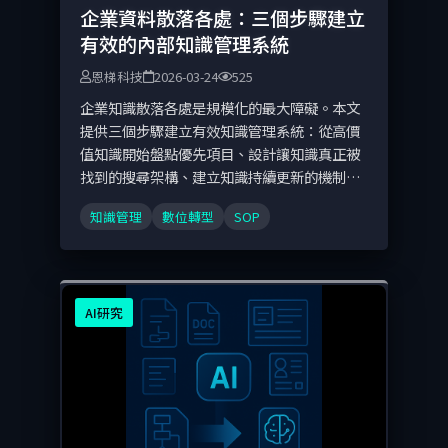
企業資料散落各處：三個步驟建立
有效的內部知識管理系統
恩梯科技
2026-03-24
525
企業知識散落各處是規模化的最大障礙。本文
提供三個步驟建立有效知識管理系統：從高價
值知識開始盤點優先項目、設計讓知識真正被
找到的搜尋架構、建立知識持續更新的機制，
以及 AI 語意搜尋和自動知識提取如何讓知識管
知識管理
數位轉型
SOP
理升一個量級。
AI研究