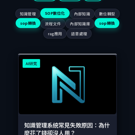
SOP數位化
知識管理
內部知識
數位轉型
sop轉換
sop轉換
流程文件
內部知識庫
rag應用
語意處理
AI研究
知識管理系統常見失敗原因：為什
麼花了錢卻沒人用？