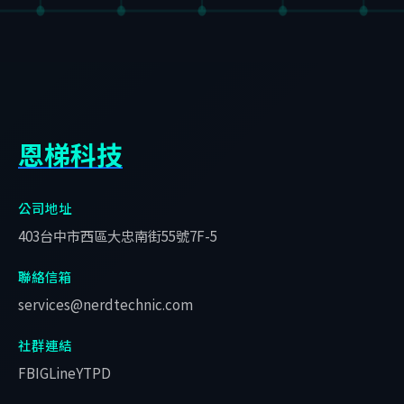
恩梯科技
公司地址
403台中市西區大忠南街55號7F-5
聯絡信箱
services@nerdtechnic.com
社群連結
FB
IG
Line
YT
PD