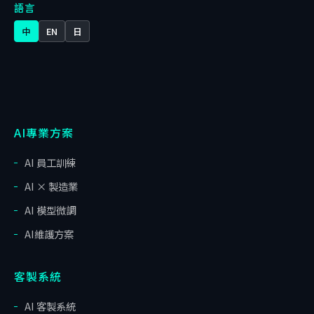
語言
中
EN
日
AI專業方案
AI 員工訓練
AI × 製造業
AI 模型微調
AI維護方案
客製系統
AI 客製系統