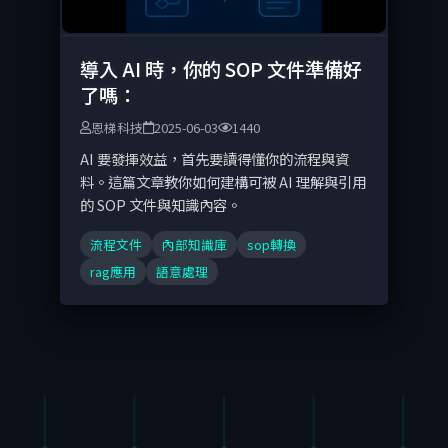
導入 AI 時，你的 SOP 文件準備好
了嗎：
恩梯科技
2025-06-03
1440
AI 要發揮效益，首先要讀得懂你的流程與資
料。這篇文章教你如何建構可被 AI 理解與引用
的 SOP 文件與知識內容。
流程文件
內部知識庫
sop轉換
rag應用
語意處理