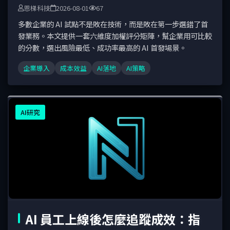
恩梯科技
2026-08-01
67
多數企業的 AI 試點不是敗在技術，而是敗在第一步選錯了首
發業務。本文提供一套六維度加權評分矩陣，幫企業用可比較
的分數，選出風險最低、成功率最高的 AI 首發場景。
企業導入
成本效益
AI落地
AI策略
AI研究
AI 員工上線後怎麼追蹤成效：指