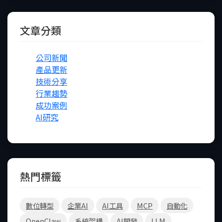
文章分類
公司新聞
產品更新
技術分享
行業趨勢
成功案例
AI研究
熱門標籤
FB
IG
Line
數位轉型
企業AI
AI工具
MCP
自動化
OpenClaw
系統架構
AI開發
LLM