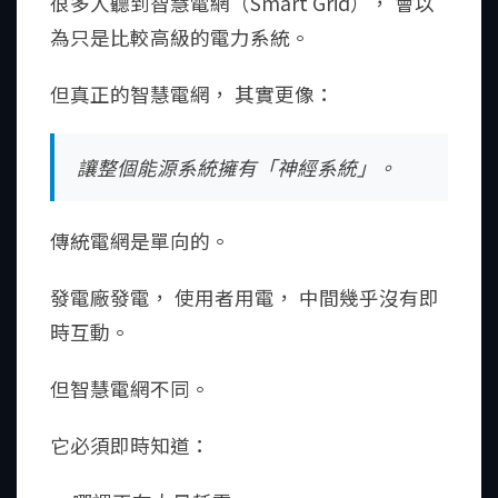
很多人聽到智慧電網（Smart Grid）， 會以
為只是比較高級的電力系統。
但真正的智慧電網， 其實更像：
讓整個能源系統擁有「神經系統」。
傳統電網是單向的。
發電廠發電， 使用者用電， 中間幾乎沒有即
時互動。
但智慧電網不同。
它必須即時知道：