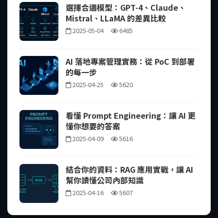
選擇合適模型：GPT-4、Claude、
Mistral、LLaMA 的差異比較
2025-05-04
6485
AI 落地專案管理實務：從 PoC 到部署
的每一步
2025-04-25
5620
看懂 Prompt Engineering：讓 AI 更
懂你想要的答案
2025-04-09
5616
結合你的資料：RAG 應用實戰，讓 AI
幫你讀懂公司內部知識
2025-04-16
5607