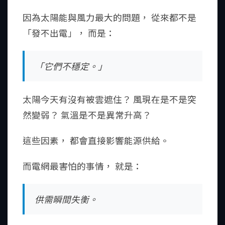
因為太陽能與風力最大的問題， 從來都不是
「發不出電」， 而是：
「它們不穩定。」
太陽今天有沒有被雲遮住？ 風現在是不是突
然變弱？ 氣溫是不是異常升高？
這些因素， 都會直接影響能源供給。
而電網最害怕的事情， 就是：
供需瞬間失衡。