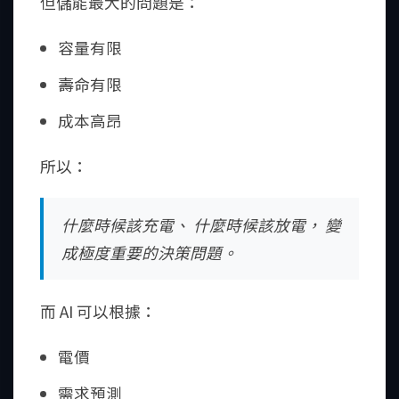
但儲能最大的問題是：
容量有限
壽命有限
成本高昂
所以：
什麼時候該充電、 什麼時候該放電， 變
成極度重要的決策問題。
而 AI 可以根據：
電價
需求預測