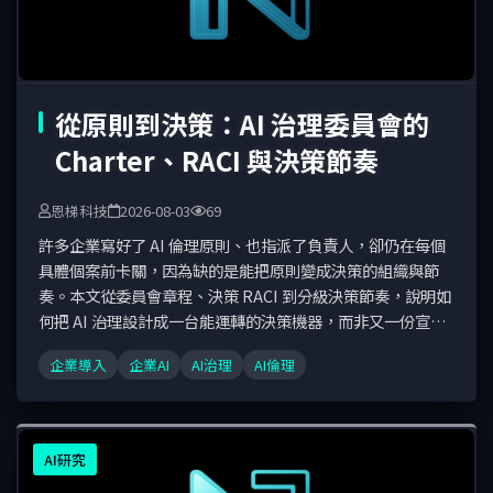
從原則到決策：AI 治理委員會的
Charter、RACI 與決策節奏
恩梯科技
2026-08-03
69
許多企業寫好了 AI 倫理原則、也指派了負責人，卻仍在每個
具體個案前卡關，因為缺的是能把原則變成決策的組織與節
奏。本文從委員會章程、決策 RACI 到分級決策節奏，說明如
何把 AI 治理設計成一台能運轉的決策機器，而非又一份宣
言。
企業導入
企業AI
AI治理
AI倫理
AI研究