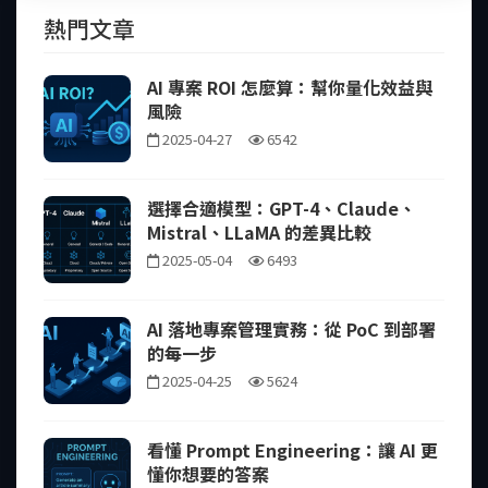
熱門文章
AI 專案 ROI 怎麼算：幫你量化效益與
風險
2025-04-27
6542
選擇合適模型：GPT-4、Claude、
Mistral、LLaMA 的差異比較
2025-05-04
6493
AI 落地專案管理實務：從 PoC 到部署
的每一步
2025-04-25
5624
看懂 Prompt Engineering：讓 AI 更
懂你想要的答案