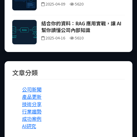
2025-04-09
5620
結合你的資料：RAG 應用實戰，讓 AI
幫你讀懂公司內部知識
2025-04-16
5610
文章分類
公司新聞
產品更新
技術分享
FB
行業趨勢
IG
成功案例
Line
AI研究