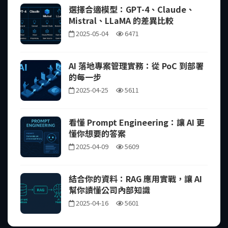
選擇合適模型：GPT-4、Claude、
Mistral、LLaMA 的差異比較
2025-05-04
6471
AI 落地專案管理實務：從 PoC 到部署
的每一步
2025-04-25
5611
看懂 Prompt Engineering：讓 AI 更
懂你想要的答案
2025-04-09
5609
結合你的資料：RAG 應用實戰，讓 AI
幫你讀懂公司內部知識
2025-04-16
5601