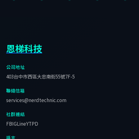
恩梯科技
公司地址
403台中市西區大忠南街55號7F-5
聯絡信箱
services@nerdtechnic.com
社群連結
FB
IG
Line
YT
PD
語言