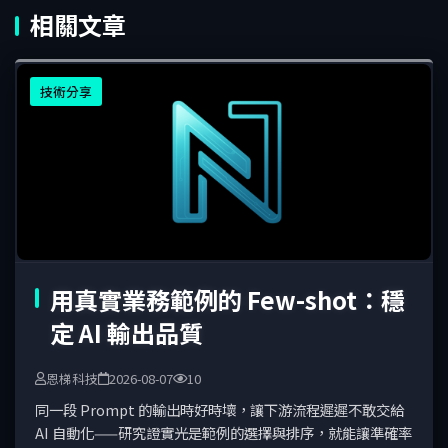
相關文章
技術分享
用真實業務範例的 Few-shot：穩
定 AI 輸出品質
恩梯科技
2026-08-07
10
同一段 Prompt 的輸出時好時壞，讓下游流程遲遲不敢交給
AI 自動化——研究證實光是範例的選擇與排序，就能讓準確率