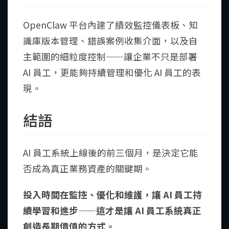
OpenClaw 平台內建了績效監控儀表板、知
識庫版本管理、錯誤案例收集介面，以及自
主範圍的細粒度控制——讓企業不只是部署
AI 員工，更能夠持續管理和優化 AI 員工的表
現。
結語
AI 員工系統上線後的前三個月，是決定它能
否成為真正業務資產的關鍵期。
投入時間在監控、優化和維護，讓 AI 員工持
續學習和進步——這才是讓 AI 員工系統真正
創造長期價值的方式。