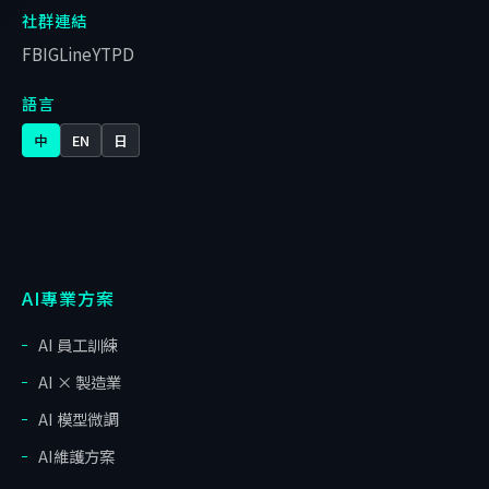
社群連結
FB
IG
Line
YT
PD
語言
中
EN
日
AI專業方案
AI 員工訓練
AI × 製造業
AI 模型微調
AI維護方案