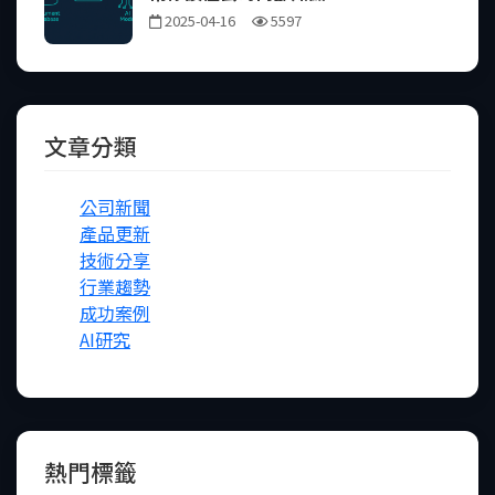
2025-04-16
5597
文章分類
公司新聞
產品更新
技術分享
行業趨勢
成功案例
AI研究
熱門標籤