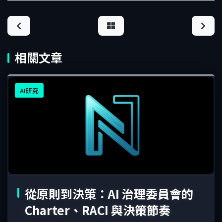
相關文章
AI研究
從原則到決策：AI 治理委員會的
Charter、RACI 與決策節奏