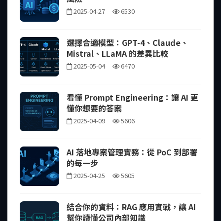
2025-04-27
6530
選擇合適模型：GPT-4、Claude、
Mistral、LLaMA 的差異比較
2025-05-04
6470
看懂 Prompt Engineering：讓 AI 更
懂你想要的答案
2025-04-09
5606
AI 落地專案管理實務：從 PoC 到部署
的每一步
2025-04-25
5605
結合你的資料：RAG 應用實戰，讓 AI
幫你讀懂公司內部知識