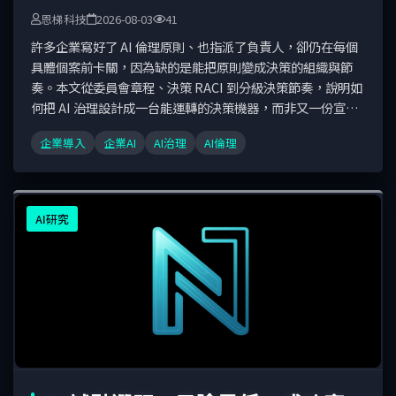
恩梯科技
2026-08-03
41
許多企業寫好了 AI 倫理原則、也指派了負責人，卻仍在每個
具體個案前卡關，因為缺的是能把原則變成決策的組織與節
奏。本文從委員會章程、決策 RACI 到分級決策節奏，說明如
何把 AI 治理設計成一台能運轉的決策機器，而非又一份宣
言。
企業導入
企業AI
AI治理
AI倫理
AI研究