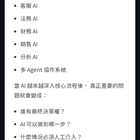
客服 AI
法務 AI
財務 AI
銷售 AI
分析 AI
多 Agent 協作系統
當 AI 越來越深入核心流程後， 真正重要的問
題就會變成：
誰有最終決策權？
AI 可以做到哪一步？
什麼情況必須人工介入？