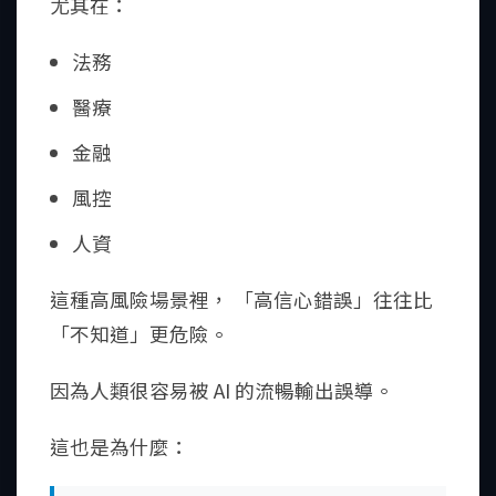
尤其在：
法務
醫療
金融
風控
人資
這種高風險場景裡， 「高信心錯誤」往往比
「不知道」更危險。
因為人類很容易被 AI 的流暢輸出誤導。
這也是為什麼：