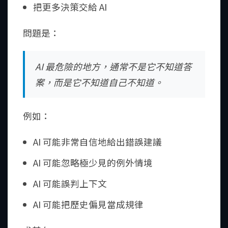
把更多決策交給 AI
問題是：
AI 最危險的地方，通常不是它不知道答
案，而是它不知道自己不知道。
例如：
AI 可能非常自信地給出錯誤建議
AI 可能忽略極少見的例外情境
AI 可能誤判上下文
AI 可能把歷史偏見當成規律