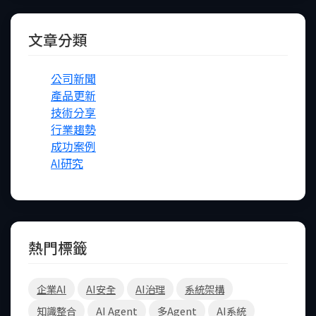
文章分類
公司新聞
產品更新
技術分享
行業趨勢
成功案例
AI研究
熱門標籤
FB
IG
Line
企業AI
AI安全
AI治理
系統架構
知識整合
AI Agent
多Agent
AI系統