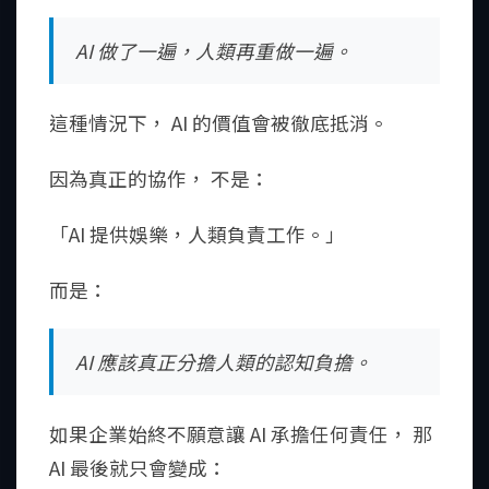
AI 做了一遍，人類再重做一遍。
這種情況下， AI 的價值會被徹底抵消。
因為真正的協作， 不是：
「AI 提供娛樂，人類負責工作。」
而是：
AI 應該真正分擔人類的認知負擔。
如果企業始終不願意讓 AI 承擔任何責任， 那
AI 最後就只會變成：