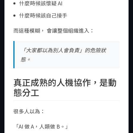
什麼時候該懷疑 AI
什麼時候該自己接手
而這種模糊， 會讓整個組織進入：
「大家都以為別人會負責」的危險狀
態。
真正成熟的人機協作，是動
態分工
很多人以為：
「AI 做 A，人類做 B。」