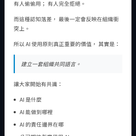
有人偷偷用； 有人完全拒絕。
而這種認知落差， 最後一定會反映在組織衝
突上。
所以 AI 使用原則真正重要的價值， 其實是：
建立一套組織共同語言。
讓大家開始有共識：
AI 是什麼
AI 能做到哪裡
AI 的責任邊界在哪