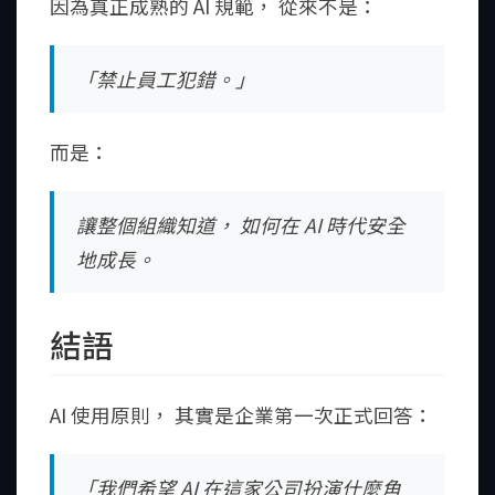
因為真正成熟的 AI 規範， 從來不是：
「禁止員工犯錯。」
而是：
讓整個組織知道， 如何在 AI 時代安全
地成長。
結語
AI 使用原則， 其實是企業第一次正式回答：
「我們希望 AI 在這家公司扮演什麼角