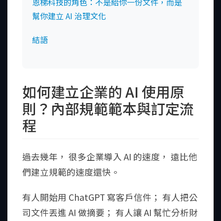
恩梯科技的角色：不是給你一份文件，而是
幫你建立 AI 治理文化
結語
如何建立企業的 AI 使用原
則？內部規範範本與訂定流
程
過去幾年， 很多企業導入 AI 的速度， 遠比他
們建立規範的速度還快。
有人開始用 ChatGPT 寫客戶信件； 有人把公
司文件丟進 AI 做摘要； 有人讓 AI 幫忙分析財