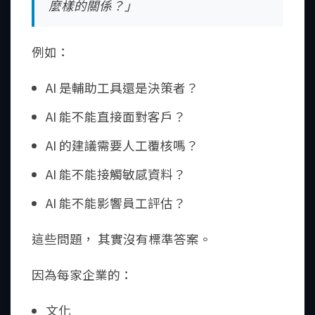
麼樣的關係？」
例如：
AI 是輔助工具還是決策者？
AI 能不能直接面對客戶？
AI 的建議需要人工覆核嗎？
AI 能不能接觸敏感資料？
AI 能不能影響員工評估？
這些問題， 其實沒有標準答案。
因為每家企業的：
文化