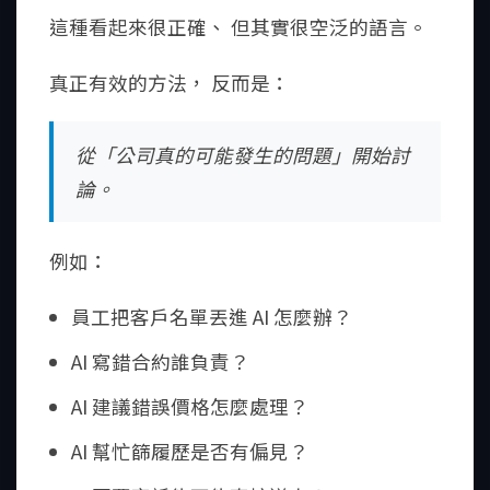
這種看起來很正確、 但其實很空泛的語言。
真正有效的方法， 反而是：
從「公司真的可能發生的問題」開始討
論。
例如：
員工把客戶名單丟進 AI 怎麼辦？
AI 寫錯合約誰負責？
AI 建議錯誤價格怎麼處理？
AI 幫忙篩履歷是否有偏見？