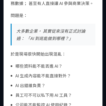
務數據； 甚至有人直接讓 AI 參與商業決策。
問題是：
大多數企業， 其實從來沒有正式討論
過： 「AI 到底能做到哪裡？」
於是現場很快開始出現混亂：
哪些資料能不能丟進 AI？
AI 生成內容能不能直接對外？
AI 出錯誰負責？
員工可不可以私下用 AI 工具？
公司能不能監控 AI 使用紀錄？