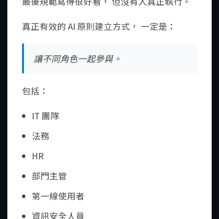
最後規範寫得很好看， 但沒有人真正執行。
真正有效的 AI 原則建立方式， 一定是：
讓不同角色一起參與。
包括：
IT 團隊
法務
HR
部門主管
第一線使用者
資訊安全人員