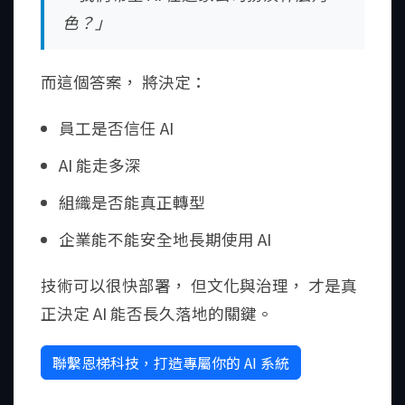
色？」
而這個答案， 將決定：
員工是否信任 AI
AI 能走多深
組織是否能真正轉型
企業能不能安全地長期使用 AI
技術可以很快部署， 但文化與治理， 才是真
正決定 AI 能否長久落地的關鍵。
聯繫恩梯科技，打造專屬你的 AI 系統