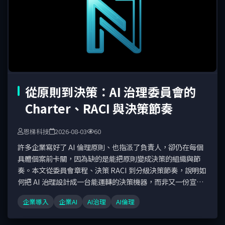
從原則到決策：AI 治理委員會的
Charter、RACI 與決策節奏
恩梯科技
2026-08-03
60
許多企業寫好了 AI 倫理原則、也指派了負責人，卻仍在每個
具體個案前卡關，因為缺的是能把原則變成決策的組織與節
奏。本文從委員會章程、決策 RACI 到分級決策節奏，說明如
何把 AI 治理設計成一台能運轉的決策機器，而非又一份宣
言。
企業導入
企業AI
AI治理
AI倫理