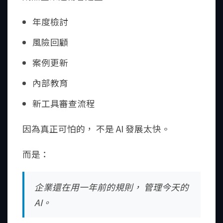
年度檢討
風險回顧
案例更新
內部教育
新工具審查流程
因為真正可怕的， 不是 AI 發展太快。
而是：
企業還在用一年前的規則， 管理今天的
AI。