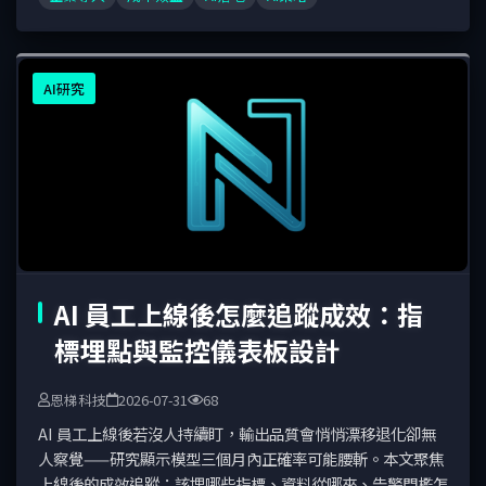
AI研究
AI 員工上線後怎麼追蹤成效：指
標埋點與監控儀表板設計
恩梯科技
2026-07-31
68
AI 員工上線後若沒人持續盯，輸出品質會悄悄漂移退化卻無
人察覺——研究顯示模型三個月內正確率可能腰斬。本文聚焦
上線後的成效追蹤：該埋哪些指標、資料從哪來、告警門檻怎