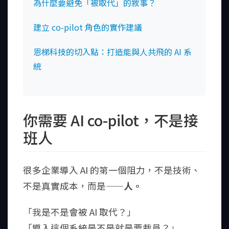
為什麼要避免「被取代」的敘事？
建立 co-pilot 角色的實作建議
恩梯科技的切入點：打造能與人共飛的 AI 系
統
你需要 AI co-pilot，不是接
班人
很多企業導入 AI 的第一個阻力，不是技術、
不是真實成本，而是——
人。
「我是不是會被 AI 取代？」
「導入這個系統是不是就是要裁員？」