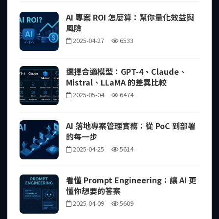
AI 專案 ROI 怎麼算：幫你量化效益與
風險
2025-04-27
6533
選擇合適模型：GPT-4、Claude、
Mistral、LLaMA 的差異比較
2025-05-04
6474
AI 落地專案管理實務：從 PoC 到部署
的每一步
2025-04-25
5614
看懂 Prompt Engineering：讓 AI 更
懂你想要的答案
2025-04-09
5609