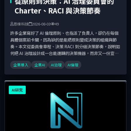
從原則到決策：AI 治理委員會的
Charter、RACI 與決策節奏
恩梯科技
2026-08-03
49
許多企業寫好了 AI 倫理原則、也指派了負責人，卻仍在每個
具體個案前卡關，因為缺的是能把原則變成決策的組織與節
奏。本文從委員會章程、決策 RACI 到分級決策節奏，說明如
何把 AI 治理設計成一台能運轉的決策機器，而非又一份宣
言。
企業導入
企業AI
AI治理
AI倫理
AI研究