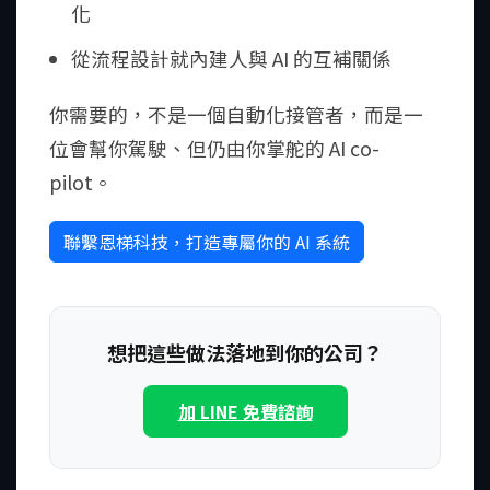
化
從流程設計就內建人與 AI 的互補關係
你需要的，不是一個自動化接管者，而是一
位會幫你駕駛、但仍由你掌舵的 AI co-
pilot。
聯繫恩梯科技，打造專屬你的 AI 系統
想把這些做法落地到你的公司？
加 LINE 免費諮詢