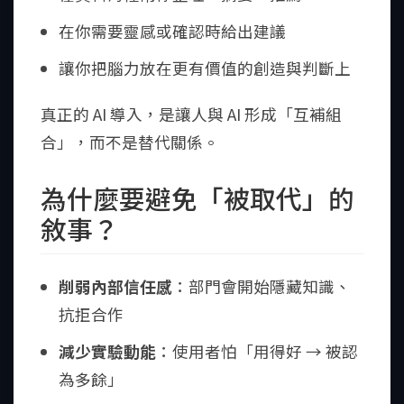
在你需要靈感或確認時給出建議
讓你把腦力放在更有價值的創造與判斷上
真正的 AI 導入，是讓人與 AI 形成「互補組
合」，而不是替代關係。
為什麼要避免「被取代」的
敘事？
削弱內部信任感
：部門會開始隱藏知識、
抗拒合作
減少實驗動能
：使用者怕「用得好 → 被認
為多餘」