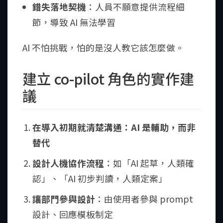
錯失落地契機
：人員不願意提供流程細
節，導致 AI 無法學習
AI 不怕挑戰，怕的是沒人教它該怎麼做。
建立 co-pilot 角色的實作建
議
在導入初期就清楚溝通：AI 是輔助，而非
替代
設計人機協作流程
：如「AI 起草，人類確
認」、「AI 初步判讀，人類定案」
讓部門參與設計
：由使用者參與 prompt
設計、回應模板制定