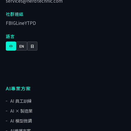
services@nerdtechnic.com
社群連結
FB
IG
Line
YT
PD
語言
中
EN
日
AI專業方案
AI 員工訓練
AI × 製造業
AI 模型微調
AI維護方案