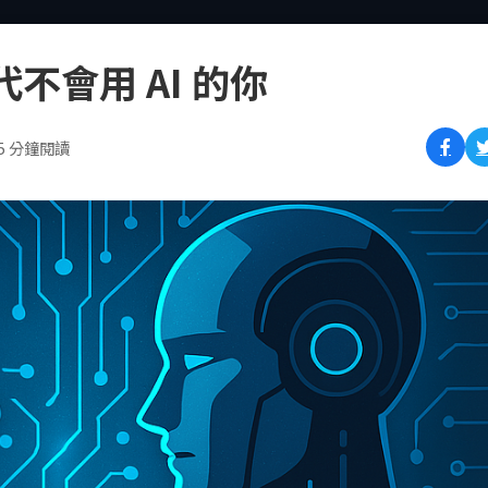
不會用 AI 的你
5 分鐘閱讀