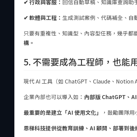
✔ 行政與客服：
回信自動草稿、知識庫查詢助
✔ 軟體與工程：
生成測試案例、代碼補全、自
只要有重複性、知識型、內容型任務，幾乎都能導
構。
5. 不需要成為工程師，也能用好
現代 AI 工具（如 ChatGPT、Claude、No
企業內部也可以導入如：
內部版 ChatGPT
最重要的是建立「AI 使用文化」
，鼓勵團隊用
恩梯科技提供從教育訓練、AI 顧問、部署到後