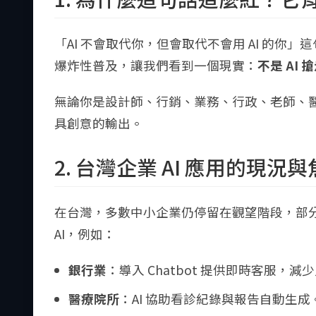
「AI 不會取代你，但會取代不會用 AI 的你」這
爆炸性普及，讓我們看到一個現實：
不是 AI
無論你是設計師、行銷、業務、行政、老師、
具創意的輸出。
2. 台灣企業 AI 應用的現況
在台灣，多數中小企業仍停留在觀望階段，部
AI，例如：
銀行業
：導入 Chatbot 提供即時客服，減
醫療院所
：AI 協助看診紀錄與報告自動生成