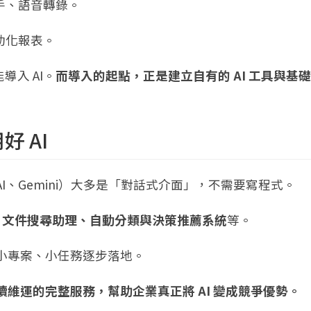
手、語音轉錄。
動化報表。
入 AI。
而導入的起點，正是建立自有的 AI 工具與基
 AI
tion AI、Gemini）大多是「對話式介面」，不需要寫程式。
、AI 文件搜尋助理、自動分類與決策推薦系統
等。
小專案、小任務逐步落地。
續維運的完整服務，幫助企業真正將 AI 變成競爭優勢。