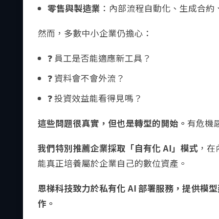
零售與製造業
：內部流程自動化、生成合約
然而，多數中小企業仍擔心：
❓ 員工是否能適應新工具？
❓ 資料會不會外流？
❓ 投資效益能看得見嗎？
這些問題很真實，但也是轉型的開始。
有危機
我們特別推薦企業採取「自有化 AI」模式
，在
能真正培養屬於企業自己的數位資產。
恩梯科技致力於私有化 AI 部署服務，提供
作。