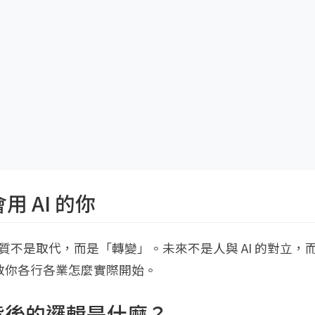
 AI 的你
質不是取代，而是「轉變」。未來不是人與 AI 的對立，
教你各行各業怎麼實際開始。
它背後的邏輯是什麼？