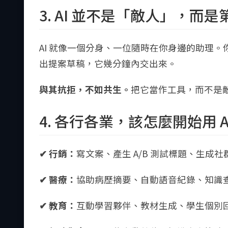
3. AI 並不是「敵人」，而
AI 就像一個分身、一位隨時在你身邊的助理
出提案草稿，它幾分鐘內交出來。
與其抗拒，不如共生。
把它當作工具，而不是
4. 各行各業，該怎麼開始用 A
✔ 行銷：
寫文案、產生 A/B 測試標題、生成
✔ 醫療：
協助病歷摘要、自動語音紀錄、知識
✔ 教育：
互動學習夥伴、教材生成、學生個別