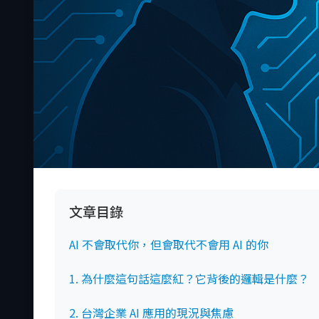
文章目錄
AI 不會取代你，但會取代不會用 AI 的你
1. 為什麼這句話這麼紅？它背後的邏輯是什麼？
2. 台灣企業 AI 應用的現況與焦慮