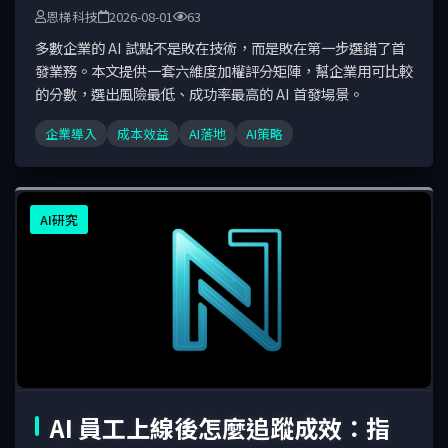
恩梯科技
2026-08-01
63
多數企業的 AI 試點不是敗在技術，而是敗在第一步選錯了首
發業務。本文提供一套六維度加權評分矩陣，幫企業用可比較
的分數，選出風險最低、成功率最高的 AI 首發場景。
企業導入
成本效益
AI落地
AI策略
AI研究
AI 員工上線後怎麼追蹤成效：指