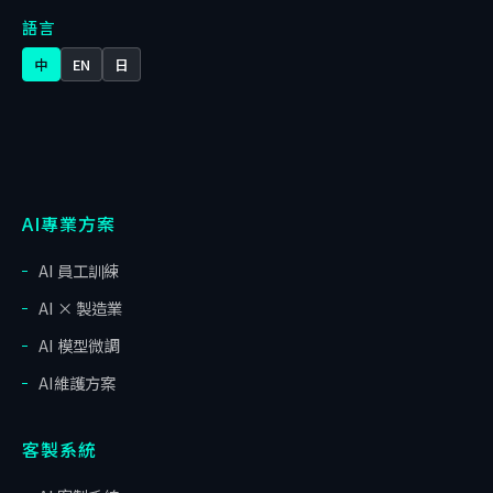
語言
中
EN
日
AI專業方案
AI 員工訓練
AI × 製造業
AI 模型微調
AI維護方案
客製系統