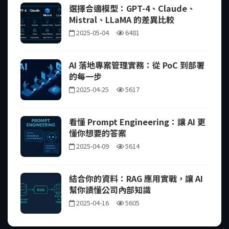
選擇合適模型：GPT-4、Claude、
Mistral、LLaMA 的差異比較
2025-05-04
6481
AI 落地專案管理實務：從 PoC 到部署
的每一步
2025-04-25
5617
看懂 Prompt Engineering：讓 AI 更
懂你想要的答案
2025-04-09
5614
結合你的資料：RAG 應用實戰，讓 AI
幫你讀懂公司內部知識
2025-04-16
5605