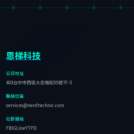
恩梯科技
公司地址
403台中市西區大忠南街55號7F-5
聯絡信箱
services@nerdtechnic.com
社群連結
FB
IG
Line
YT
PD