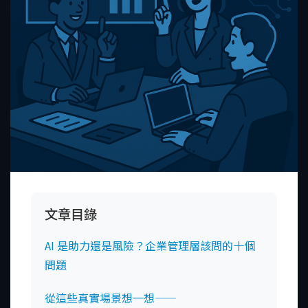
文章目錄
AI 是助力還是風險？企業管理層該問的十個
問題
從這些真實場景想一想——