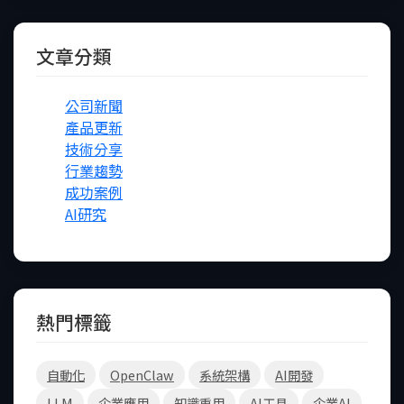
文章分類
公司新聞
產品更新
技術分享
行業趨勢
成功案例
AI研究
熱門標籤
自動化
OpenClaw
系統架構
AI開發
LLM
企業應用
知識重用
AI工具
企業AI