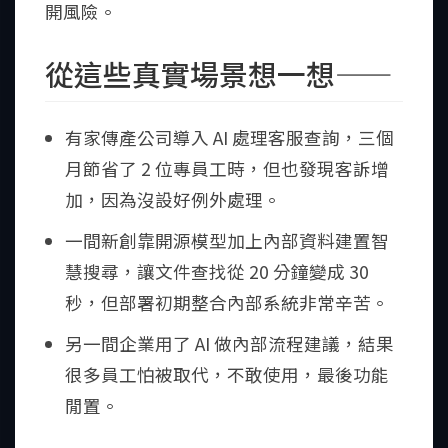
開風險。
從這些真實場景想一想——
有家傳產公司導入 AI 處理客服查詢，三個
月節省了 2 位專員工時，但也發現客訴增
加，因為沒設好例外處理。
一間新創靠開源模型加上內部資料建置智
慧搜尋，讓文件查找從 20 分鐘變成 30
秒，但部署初期整合內部系統非常辛苦。
另一間企業用了 AI 做內部流程建議，結果
很多員工怕被取代，不敢使用，最後功能
閒置。