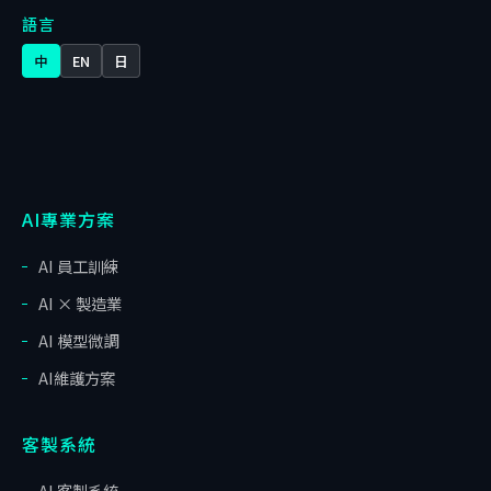
語言
中
EN
日
AI專業方案
AI 員工訓練
AI × 製造業
AI 模型微調
AI維護方案
客製系統
AI 客製系統