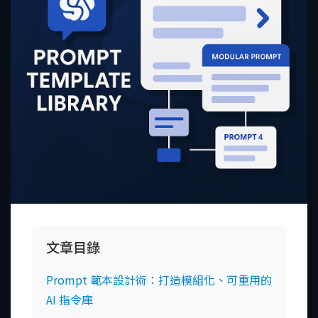
文章目錄
Prompt 範本設計術：打造模組化、可重用的
AI 指令庫