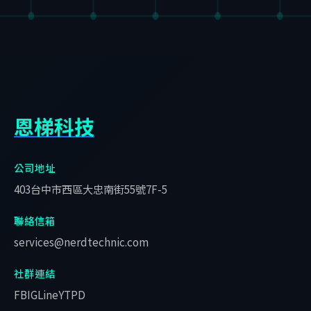
恩梯科技
公司地址
403台中市西區大忠南街55號7F-5
聯絡信箱
services@nerdtechnic.com
社群連結
FB
IG
Line
YT
PD