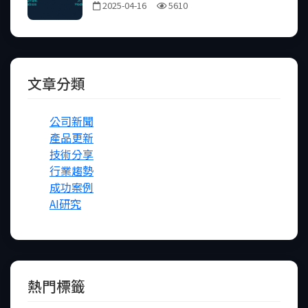
2025-04-16
5610
文章分類
公司新聞
產品更新
技術分享
行業趨勢
成功案例
AI研究
熱門標籤