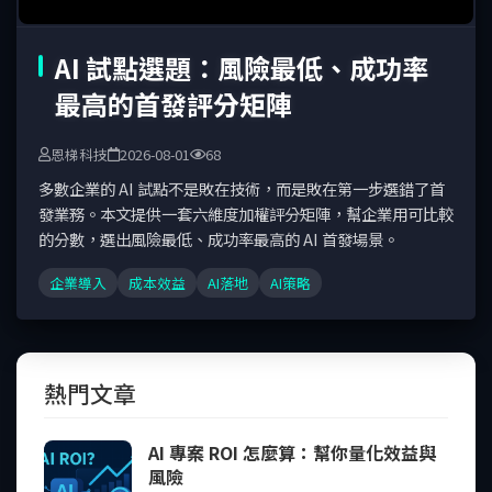
AI 試點選題：風險最低、成功率
最高的首發評分矩陣
恩梯科技
2026-08-01
68
多數企業的 AI 試點不是敗在技術，而是敗在第一步選錯了首
發業務。本文提供一套六維度加權評分矩陣，幫企業用可比較
的分數，選出風險最低、成功率最高的 AI 首發場景。
企業導入
成本效益
AI落地
AI策略
熱門文章
AI 專案 ROI 怎麼算：幫你量化效益與
風險