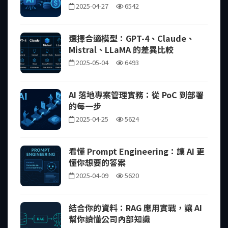
2025-04-27
6542
選擇合適模型：GPT-4、Claude、
Mistral、LLaMA 的差異比較
2025-05-04
6493
AI 落地專案管理實務：從 PoC 到部署
的每一步
2025-04-25
5624
看懂 Prompt Engineering：讓 AI 更
懂你想要的答案
2025-04-09
5620
結合你的資料：RAG 應用實戰，讓 AI
幫你讀懂公司內部知識