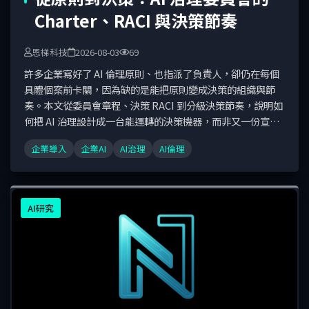
Charter、RACI 與決策節奏
恩梯科技
2026-08-03
69
許多企業寫好了 AI 倫理原則、也指派了負責人，卻仍在每個
具體個案前卡關，因為缺的是能把原則變成決策的組織與節
奏。本文從委員會章程、決策 RACI 到分級決策節奏，說明如
何把 AI 治理設計成一台能運轉的決策機器，而非又一份宣
言。
企業導入
企業AI
AI治理
AI倫理
AI研究