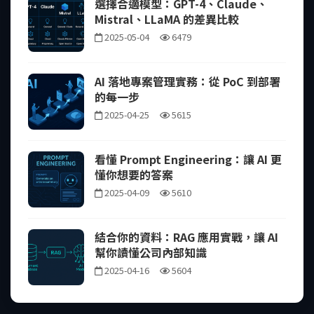
選擇合適模型：GPT-4、Claude、
Mistral、LLaMA 的差異比較
2025-05-04
6479
AI 落地專案管理實務：從 PoC 到部署
的每一步
2025-04-25
5615
看懂 Prompt Engineering：讓 AI 更
懂你想要的答案
2025-04-09
5610
結合你的資料：RAG 應用實戰，讓 AI
幫你讀懂公司內部知識
2025-04-16
5604