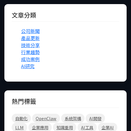
文章分類
公司新聞
產品更新
技術分享
行業趨勢
成功案例
AI研究
熱門標籤
自動化
OpenClaw
系統架構
AI開發
LLM
企業應用
知識重用
AI工具
企業AI