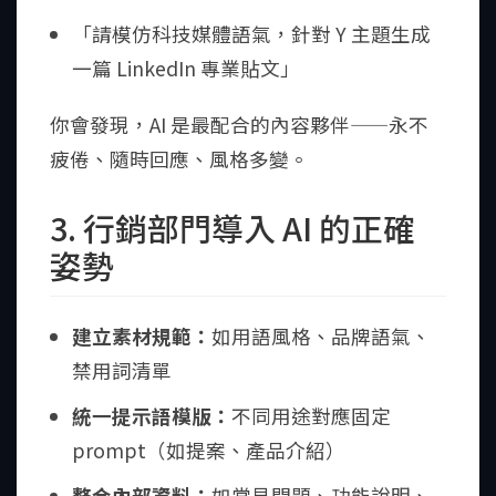
「請模仿科技媒體語氣，針對 Y 主題生成
一篇 LinkedIn 專業貼文」
你會發現，AI 是最配合的內容夥伴——永不
疲倦、隨時回應、風格多變。
3. 行銷部門導入 AI 的正確
姿勢
建立素材規範：
如用語風格、品牌語氣、
禁用詞清單
統一提示語模版：
不同用途對應固定
prompt（如提案、產品介紹）
整合內部資料：
如常見問題、功能說明、