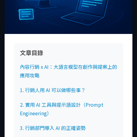
文章目錄
內容行銷 x AI：大語言模型在創作與提案上的
應用攻略
1. 行銷人用 AI 可以做哪些事？
2. 實用 AI 工具與提示語設計（Prompt
Engineering）
3. 行銷部門導入 AI 的正確姿勢