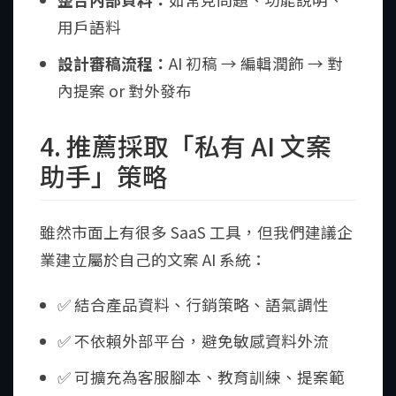
用戶語料
設計審稿流程：
AI 初稿 → 編輯潤飾 → 對
內提案 or 對外發布
4. 推薦採取「私有 AI 文案
助手」策略
雖然市面上有很多 SaaS 工具，但我們建議企
業建立屬於自己的文案 AI 系統：
✅ 結合產品資料、行銷策略、語氣調性
✅ 不依賴外部平台，避免敏感資料外流
✅ 可擴充為客服腳本、教育訓練、提案範