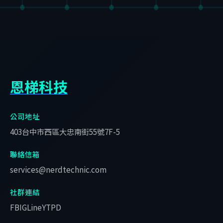
恩梯科技
公司地址
403台中市西區大忠南街55號7F-5
聯絡信箱
services@nerdtechnic.com
社群連結
FB
IG
Line
YT
PD