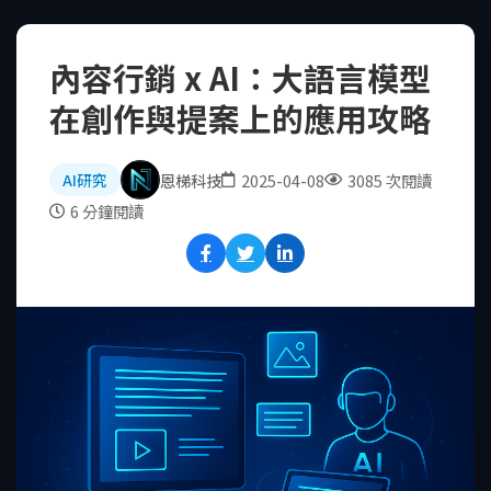
內容行銷 x AI：大語言模型
在創作與提案上的應用攻略
恩梯科技
2025-04-08
3085 次閱讀
AI研究
6 分鐘閱讀