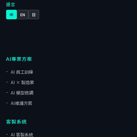
語言
中
EN
日
AI專業方案
AI 員工訓練
AI × 製造業
AI 模型微調
AI維護方案
客製系統
AI 客製系統