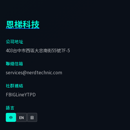
恩梯科技
公司地址
403台中市西區大忠南街55號7F-5
聯絡信箱
services@nerdtechnic.com
社群連結
FB
IG
Line
YT
PD
語言
中
EN
日