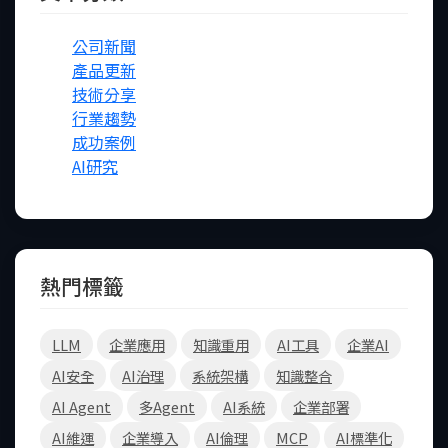
公司新聞
產品更新
技術分享
行業趨勢
成功案例
AI研究
熱門標籤
LLM
企業應用
知識重用
AI工具
企業AI
AI安全
AI治理
系統架構
知識整合
AI Agent
多Agent
AI系統
企業部署
AI維運
企業導入
AI倫理
MCP
AI標準化