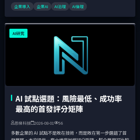
言。
企業導入
企業AI
AI治理
AI倫理
AI研究
AI 試點選題：風險最低、成功率
最高的首發評分矩陣
恩梯科技
2026-08-01
56
多數企業的 AI 試點不是敗在技術，而是敗在第一步選錯了首
發業務。本文提供一套六維度加權評分矩陣，幫企業用可比較