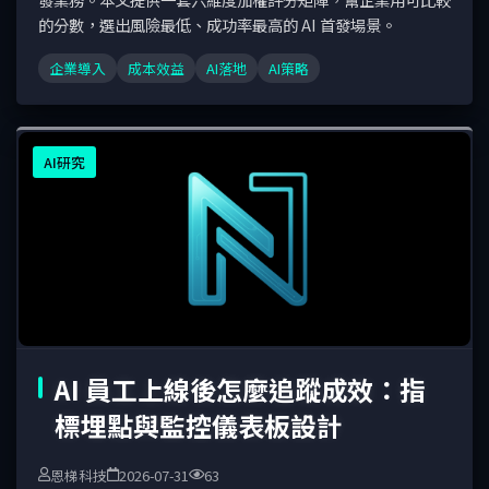
的分數，選出風險最低、成功率最高的 AI 首發場景。
企業導入
成本效益
AI落地
AI策略
AI研究
AI 員工上線後怎麼追蹤成效：指
標埋點與監控儀表板設計
恩梯科技
2026-07-31
63