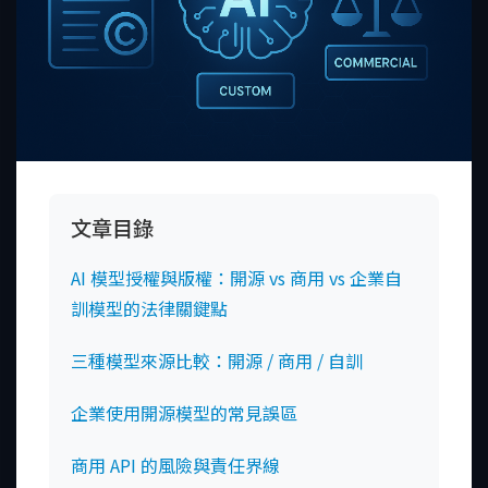
文章目錄
AI 模型授權與版權：開源 vs 商用 vs 企業自
訓模型的法律關鍵點
三種模型來源比較：開源 / 商用 / 自訓
企業使用開源模型的常見誤區
商用 API 的風險與責任界線